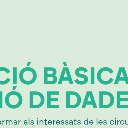
IÓ BÀSICA
Ó DE DAD
rmar als interessats de les circ