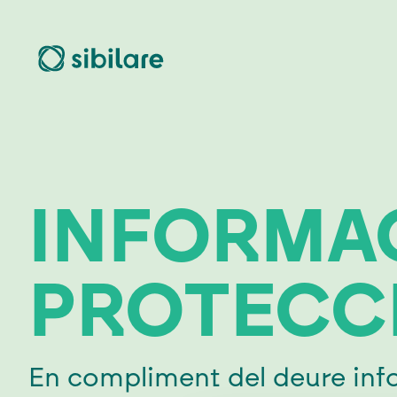
INFORMAC
PROTECCI
En compliment del deure info