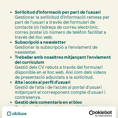
Sol·licitud d'informació per part de l'usuari
Gestionar la sol·licitud d'informació remesa per
part de l'usuari a través del formulari de
contacte i/o l'adreça de correu electrònic,
correu postal i/o número de telèfon facilitat a
través del lloc web.
Subscripció a newsletter
Gestionar la subscripció a l'enviament de
newsletter.
Treballar amb nosaltres mitjançant l'enviament
del currículum
Gestió dels CV rebuts a través del formulari
disponible en el lloc web. Així com dels vídeos
de presentació adjuntats a la sol·licitud.
Alta i accés al perfil d'usuari
Gestió de l'alta i de l'accés al portal d'usuari
mitjançant el corresponent compte d'usuari i
contrasenya.
Gestió dels comentaris en el bloc
Gestionar l'enviament i recepció dels
comentaris que l'usuari hagi publicat en el bloc.