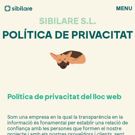
MENU
SIBILARE S.L.
POLÍTICA DE PRIVACITAT
Política de privacitat del lloc web
Som una empresa en la qual la transparència en la
informació és fonamental per establir una relació de
confiança amb les persones que formen el nostre
projecte i amb els nostres proveïdors i clients, sent