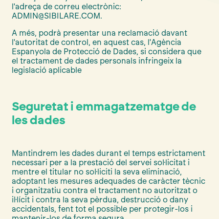
l'adreça de correu electrònic:
ADMIN@SIBILARE.COM.
A més, podrà presentar una reclamació davant
l'autoritat de control, en aquest cas, l'Agència
Espanyola de Protecció de Dades, si considera que
el tractament de dades personals infringeix la
legislació aplicable
Seguretat i emmagatzematge de
les dades
Mantindrem les dades durant el temps estrictament
necessari per a la prestació del servei sol·licitat i
mentre el titular no sol·liciti la seva eliminació,
adoptant les mesures adequades de caràcter tècnic
i organitzatiu contra el tractament no autoritzat o
il·lícit i contra la seva pèrdua, destrucció o dany
accidentals, fent tot el possible per protegir-los i
mantenir-los de forma segura.